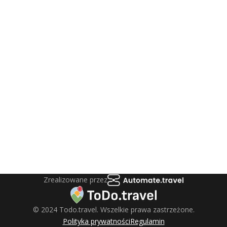
Zrealizowane przez
© 2024 Todo.travel. Wszelkie prawa zastrzeżone.
Polityka prywatności
Regulamin